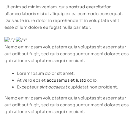
Ut enim ad minim veniam, quis nostrud exercitation
ullamco laboris nisi ut aliquip ex ea commodo consequat.
Duis aute irure dolor in reprehenderit in voluptate velit
esse cillum dolore eu fugiat nulla pariatur.
Nemo enim ipsam voluptatem quia voluptas sit aspernatur
aut odit aut fugit, sed quia consequuntur magni dolores eos
qui ratione voluptatem sequi nesciunt.
Lorem ipsum dolor sit amet.
At vero eos et
accusamus et iusto
odio.
Excepteur
sint occaecat
cupidatat non proident.
Nemo enim ipsam voluptatem quia voluptas sit aspernatur
aut odit aut fugit, sed quia consequuntur magni dolores eos
qui ratione voluptatem sequi nesciunt.