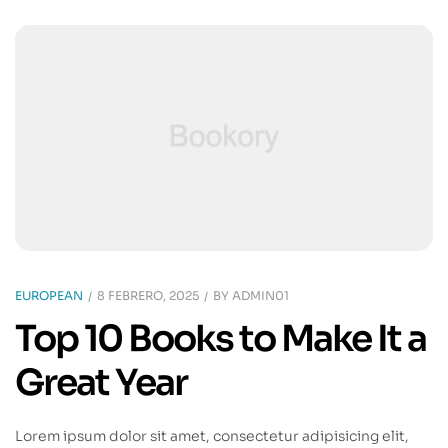
EUROPEAN
8 FEBRERO, 2025
BY
ADMIN01
Top 10 Books to Make It a
Great Year
Lorem ipsum dolor sit amet, consectetur adipisicing elit,