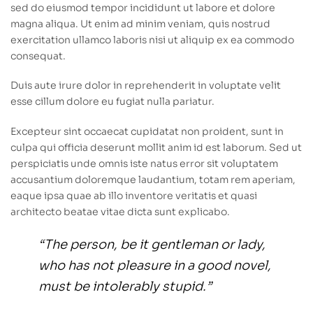
sed do eiusmod tempor incididunt ut labore et dolore
magna aliqua. Ut enim ad minim veniam, quis nostrud
exercitation ullamco laboris nisi ut aliquip ex ea commodo
consequat.
Duis aute irure dolor in reprehenderit in voluptate velit
esse cillum dolore eu fugiat nulla pariatur.
Excepteur sint occaecat cupidatat non proident, sunt in
culpa qui officia deserunt mollit anim id est laborum. Sed ut
perspiciatis unde omnis iste natus error sit voluptatem
accusantium doloremque laudantium, totam rem aperiam,
eaque ipsa quae ab illo inventore veritatis et quasi
architecto beatae vitae dicta sunt explicabo.
“The person, be it gentleman or lady,
who has not pleasure in a good novel,
must be intolerably stupid.”