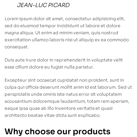
JEAN-LUC PICARD
Lorem ipsum dolor sit amet, consectetur adipisicing elit,
sed do eiusmod tempor incididunt ut labore et dolore
magna aliqua. Ut enim ad minim veniam, quis nostrud
exercitation ullamco laboris nisi ut aliquip ex ea commodo
consequat.
Duis aute irure dolor in reprehenderit in voluptate velit
esse cillum dolore eu fugiat nulla pariatur.
Excepteur sint occaecat cupidatat non proident, sunt in
culpa qui officia deserunt mollit anim id est laborum. Sed ut
perspiciatis unde omnis iste natus error sit voluptatem
accusantium doloremque laudantium, totam rem aperiam,
eaque ipsa quae ab illo inventore veritatis et quasi
architecto beatae vitae dicta sunt explicabo.
Why choose our products