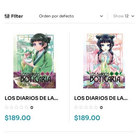
Filter
Show
LOS DIARIOS DE LA
LOS DIARIOS DE LA
BOTICARIA 1
BOTICARIA 2
0
0
$
189.00
$
189.00