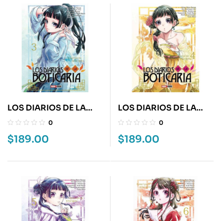
LOS DIARIOS DE LA
LOS DIARIOS DE LA
BOTICARIA 3
BOTICARIA 4
0
0
$
189.00
$
189.00