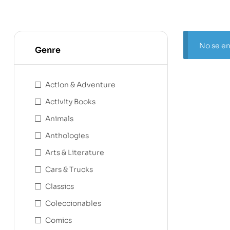
No se en
Genre
Action & Adventure
Activity Books
Animals
Anthologies
Arts & Literature
Cars & Trucks
Classics
Coleccionables
Comics