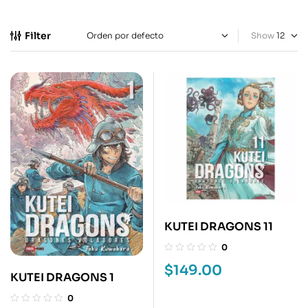
Filter
Show
KUTEI DRAGONS 11
0
$
149.00
KUTEI DRAGONS 1
0