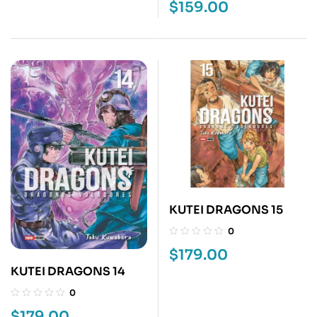
$
159.00
KUTEI DRAGONS 15
0
$
179.00
KUTEI DRAGONS 14
0
$
179.00