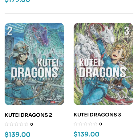
KUTEI DRAGONS 3
KUTEI DRAGONS 2
0
0
$
139.00
$
139.00