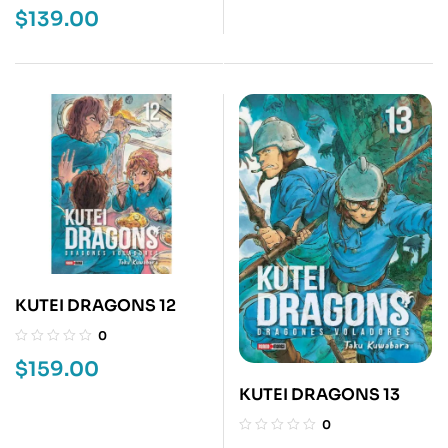
$
139.00
KUTEI DRAGONS 12
0
$
159.00
KUTEI DRAGONS 13
0