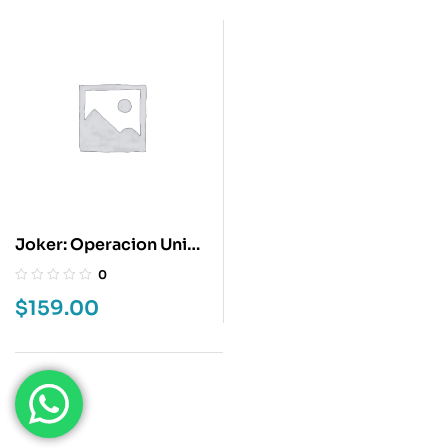
Joker: Operacion Unica
3
0
$
159.00