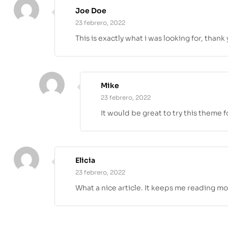
Joe Doe
23 febrero, 2022
This is exactly what i was looking for, thank
Mike
23 febrero, 2022
It would be great to try this theme 
Elicia
23 febrero, 2022
What a nice article. It keeps me reading m