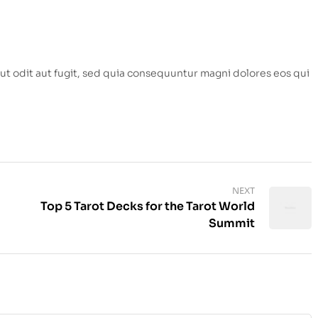
t odit aut fugit, sed quia consequuntur magni dolores eos qui
NEXT
Top 5 Tarot Decks for the Tarot World
Summit