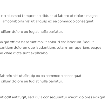
ed do eiusmod tempor incididunt ut labore et dolore magna
ullamco laboris nisi ut aliquip ex ea commodo consequat.
 cillum dolore eu fugiat nulla pariatur.
a qui officia deserunt mollit anim id est laborum. Sed ut
ccusantium doloremque laudantium, totam rem aperiam, eaque
ae vitae dicta sunt explicabo.
laboris nisi ut aliquip ex ea commodo consequat.
 cillum dolore eu fugiat nulla pariatur.
t odit aut fugit, sed quia consequuntur magni dolores eos qui