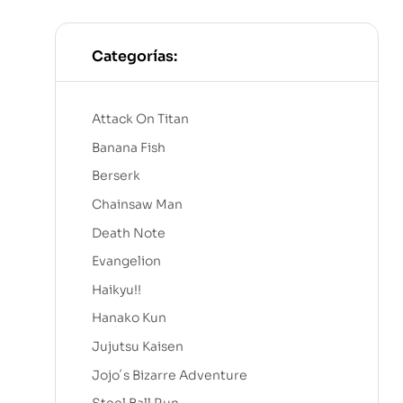
Categorías:
Attack On Titan
Banana Fish
Berserk
Chainsaw Man
Death Note
Evangelion
Haikyu!!
Hanako Kun
Jujutsu Kaisen
Jojo´s Bizarre Adventure