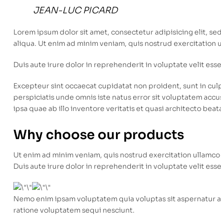
JEAN-LUC PICARD
Lorem ipsum dolor sit amet, consectetur adipisicing elit, s
aliqua. Ut enim ad minim veniam, quis nostrud exercitation 
Duis aute irure dolor in reprehenderit in voluptate velit esse
Excepteur sint occaecat cupidatat non proident, sunt in culp
perspiciatis unde omnis iste natus error sit voluptatem a
ipsa quae ab illo inventore veritatis et quasi architecto beat
Why choose our products
Ut enim ad minim veniam, quis nostrud exercitation ullamco 
Duis aute irure dolor in reprehenderit in voluptate velit esse
Nemo enim ipsam voluptatem quia voluptas sit aspernatur au
ratione voluptatem sequi nesciunt.