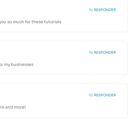
RESPONDER
 you so much for these tutorials
RESPONDER
for my businesses
RESPONDER
ore and more!