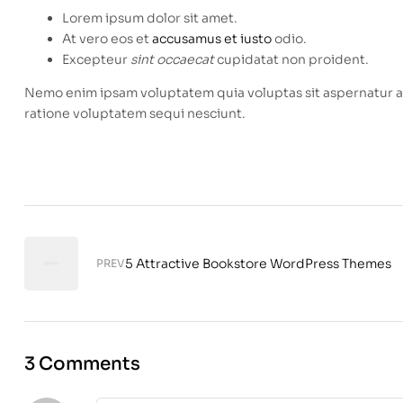
Lorem ipsum dolor sit amet.
At vero eos et
accusamus et iusto
odio.
Excepteur
sint occaecat
cupidatat non proident.
Nemo enim ipsam voluptatem quia voluptas sit aspernatur au
ratione voluptatem sequi nesciunt.
5 Attractive Bookstore WordPress Themes
PREV
3 Comments