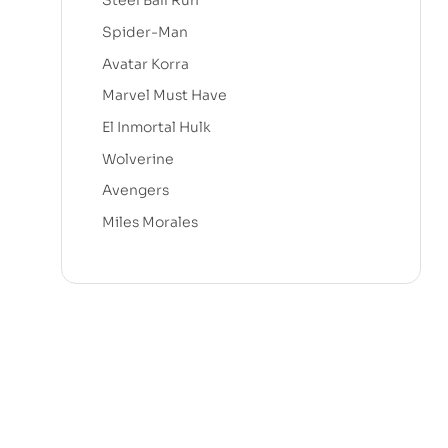
Steel Ball Run
Spider-Man
Avatar Korra
Marvel Must Have
El Inmortal Hulk
Wolverine
Avengers
Miles Morales