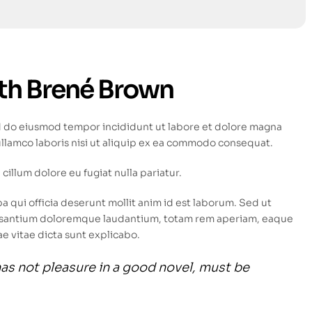
ith Brené Brown
ed do eiusmod tempor incididunt ut labore et dolore magna
ullamco laboris nisi ut aliquip ex ea commodo consequat.
 cillum dolore eu fugiat nulla pariatur.
a qui officia deserunt mollit anim id est laborum. Sed ut
ccusantium doloremque laudantium, totam rem aperiam, eaque
ae vitae dicta sunt explicabo.
has not pleasure in a good novel, must be