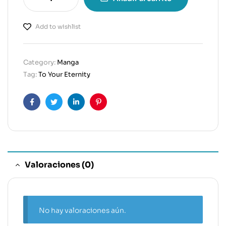
Add to wishlist
Category:
Manga
Tag:
To Your Eternity
Facebook
Twitter
Linkedin
Pinterest
Valoraciones (0)
No hay valoraciones aún.