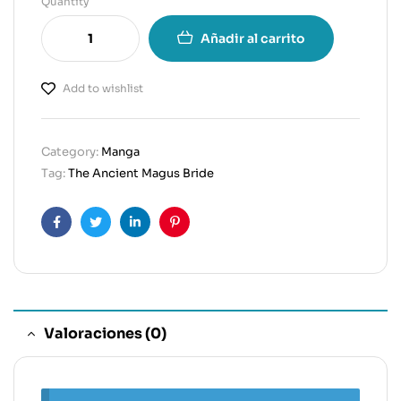
Quantity
Añadir al carrito
Add to wishlist
Category:
Manga
Tag:
The Ancient Magus Bride
Facebook
Twitter
Linkedin
Pinterest
Valoraciones (0)