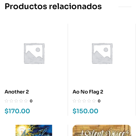
Productos relacionados
Another 2
Ao No Flag 2
0
0
$
170.00
$
150.00