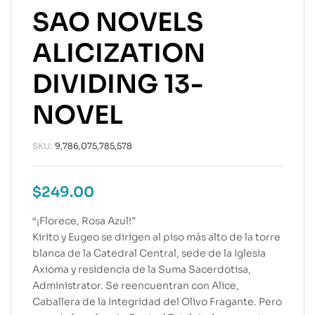
SAO NOVELS
ALICIZATION
DIVIDING 13-
NOVEL
SKU:
9,786,075,785,578
$
249.00
“¡Florece, Rosa Azul!”
Kirito y Eugeo se dirigen al piso más alto de la torre
blanca de la Catedral Central, sede de la Iglesia
Axioma y residencia de la Suma Sacerdotisa,
Administrator. Se reencuentran con Alice,
Caballera de la Integridad del Olivo Fragante. Pero