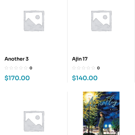
Another 3
Ajin 17
0
0
$
170.00
$
140.00