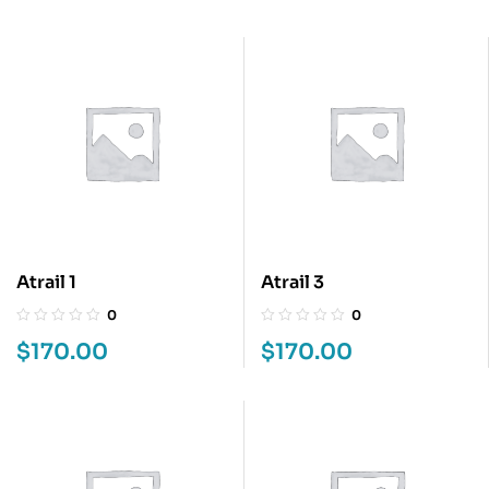
Atrail 1
Atrail 3
0
0
$
170.00
$
170.00