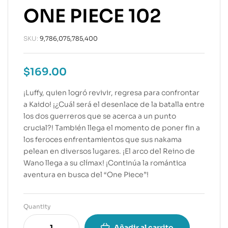
ONE PIECE 102
SKU:
9,786,075,785,400
$
169.00
¡Luffy, quien logró revivir, regresa para confrontar
a Kaido! ¡¿Cuál será el desenlace de la batalla entre
los dos guerreros que se acerca a un punto
crucial?! También llega el momento de poner fin a
los feroces enfrentamientos que sus nakama
pelean en diversos lugares. ¡El arco del Reino de
Wano llega a su clímax! ¡Continúa la romántica
aventura en busca del “One Piece”!
Quantity
Añadir al carrito