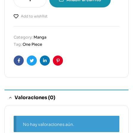
Add to wishlist
Category:
Manga
Tag:
One Piece
Facebook
Twitter
Linkedin
Pinterest
Valoraciones (0)
No hay valoraciones aún.