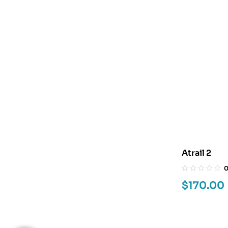
Atrail 2
$
170.00