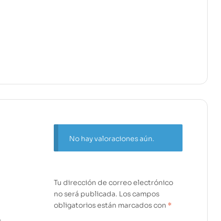
No hay valoraciones aún.
Tu dirección de correo electrónico
no será publicada.
Los campos
obligatorios están marcados con
*
: