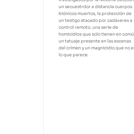
un secuestrdor a distancia cuerpos
biónicos muertos, la protección de
un testigo atacado por cadáveres a
control remoto, una serie de
homicidios que solo tienen en com
un tatuaje presente en las escenas
del crimen y un magnicidio que no e
lo que parece.