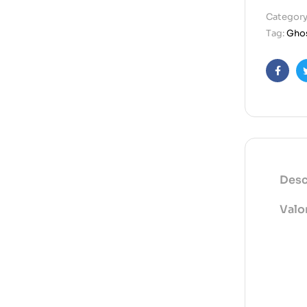
Category
Tag:
Ghos
Faceb
Desc
Valo