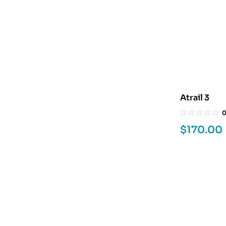
Atrail 3
$
170.00