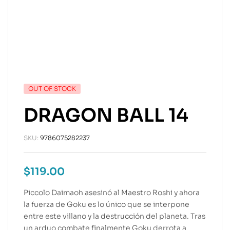
OUT OF STOCK
DRAGON BALL 14
SKU:
9786075282237
$
119.00
Piccolo Daimaoh asesinó al Maestro Roshi y ahora
la fuerza de Goku es lo único que se interpone
entre este villano y la destrucción del planeta. Tras
un arduo combate finalmente Goku derrota a