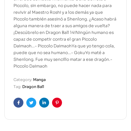
Piccolo, sin embargo, no puede hacer nada para
revivir al Maestro Roshi y a los demás ya que
Piccolo también asesinó a Shenlong. ¿Acaso habrá
alguna manera de traer a sus amigos de vuelta?
¡Descúbrelo en Dragon Ball 14!Ningún humano es
capaz de competir contra el gran Piccolo
Daimaoh…- Piccolo DaimaohYa que yo tengo cola,
puede que no sea humano…- GokuYo maté a
Shenlong. Fue muy sencillo matar a ese dragón.-
Piccolo Daimaoh
Category:
Manga
Tag:
Dragon Ball
Facebook
Twitter
Linkedin
Pinterest