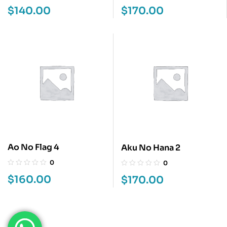
$
140.00
$
170.00
Ao No Flag 4
Aku No Hana 2
0
0
$
160.00
$
170.00