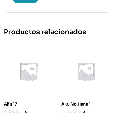
Productos relacionados
Ajin 17
Aku No Hana 1
0
0