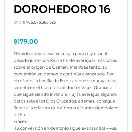
DOROHEDORO 16
SKU:
9,786,076,366,325
$
179.00
Nikaido decide usar su magia para regresar al
pasado junto con Risu a fin de averiguar más cosas
sobre el origen de Caimán. Mientras tanto, su
conversión en demonio continúa avanzando. Por
otro lado, la familia de En establece su nueva base
secreta en el hospital del doctor Vaux. Gracias a
que sigue siendo invisible, Fujita averigua algunos
datos sobre los Ojos Cruzados; además, consigue
llegar a la criatura que alberga el tumor demoniaco
de En.
Frases
¡Tu conversión en demonio sigue avanzando! —Asu