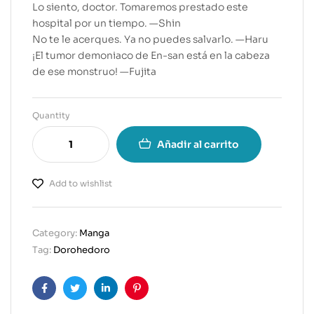
Lo siento, doctor. Tomaremos prestado este
hospital por un tiempo. —Shin
No te le acerques. Ya no puedes salvarlo. —Haru
¡El tumor demoniaco de En-san está en la cabeza
de ese monstruo! —Fujita
Quantity
Añadir al carrito
Add to wishlist
Category:
Manga
Tag:
Dorohedoro
Facebook
Twitter
Linkedin
Pinterest