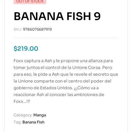
OUT OF STOCK
BANANA FISH 9
SKU:
9786075687919
$
219.00
Foxx captura a Ash y le propone una alianza para
tomar juntos el control de la Unione Corsa. Pero
para eso, le pide a Ash que le revele el secreto que
la Unione comparte con el centro del poder del
gobierno de Estados Unidos. ¿¡Cómo va a
reaccionar Ash al conocer las ambiciones de
Foxx…!?
Category:
Manga
Tag:
Banana Fish