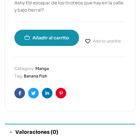
Ashy Eiji escapar de los tiroteos que hay en la calle
y bajo tierra!?
Añadir al carrito
Add to wishlist
Category:
Manga
Tag:
Banana Fish
Facebook
Twitter
Linkedin
Pinterest
Valoraciones (0)