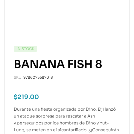
IN STOCK
BANANA FISH 8
SKU:
9786075687018
$
219.00
Durante una fiesta organizada por Dino, Eiji lanzó
un ataque sorpresa para rescatar a Ash
y,perseguidos por los hombres de Dino y Yut-
Lung, se meten en el alcantarillado. ¿¡Conseguirán