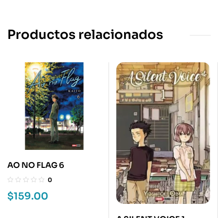
Productos relacionados
AO NO FLAG 6
0
$
159.00