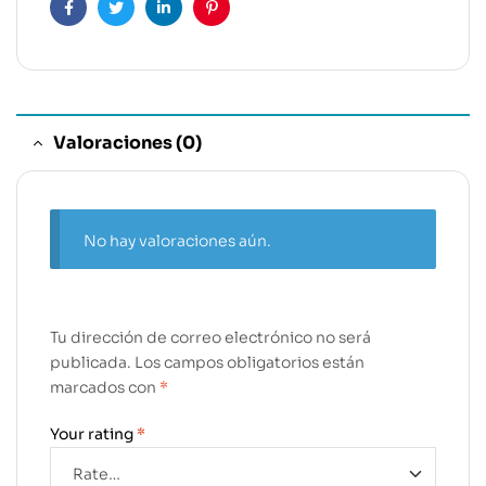
Facebook
Twitter
Linkedin
Pinterest
Valoraciones (0)
No hay valoraciones aún.
Tu dirección de correo electrónico no será
publicada.
Los campos obligatorios están
marcados con
*
Your rating
*