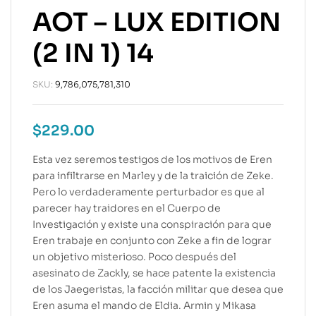
AOT – LUX EDITION
(2 IN 1) 14
SKU:
9,786,075,781,310
$
229.00
Esta vez seremos testigos de los motivos de Eren
para infiltrarse en Marley y de la traición de Zeke.
Pero lo verdaderamente perturbador es que al
parecer hay traidores en el Cuerpo de
Investigación y existe una conspiración para que
Eren trabaje en conjunto con Zeke a fin de lograr
un objetivo misterioso. Poco después del
asesinato de Zackly, se hace patente la existencia
de los Jaegeristas, la facción militar que desea que
Eren asuma el mando de Eldia. Armin y Mikasa