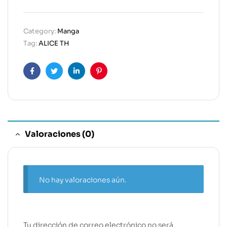
Category:
Manga
Tag:
ALICE TH
Facebook
Twitter
Linkedin
Pinterest
Valoraciones (0)
No hay valoraciones aún.
Tu dirección de correo electrónico no será