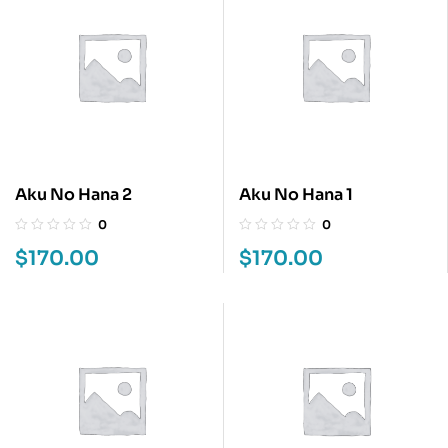
Aku No Hana 2
Aku No Hana 1
0
0
$
170.00
$
170.00