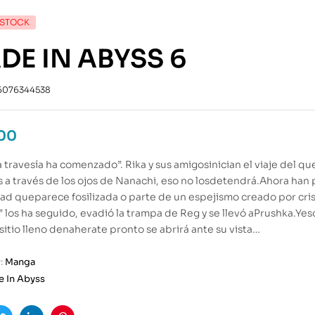
 STOCK
DE IN ABYSS 6
6076344538
.00
a travesía ha comenzado”. Rika y sus amigosinician el viaje del 
 a través de los ojos de Nanachi, eso no losdetendrá.Ahora han 
ad queparece fosilizada o parte de un espejismo creado por cris
” los ha seguido, evadió la trampa de Reg y se llevó aPrushka.Ye
sitio lleno denaherate pronto se abrirá ante su vista…
:
Manga
 In Abyss