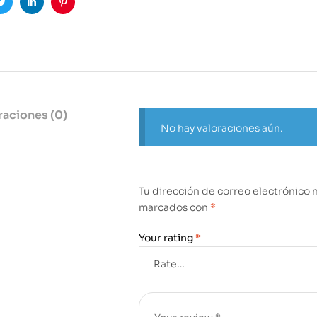
ook
Twitter
Linkedin
Pinterest
raciones (0)
No hay valoraciones aún.
Tu dirección de correo electrónico 
marcados con
*
Your rating
*