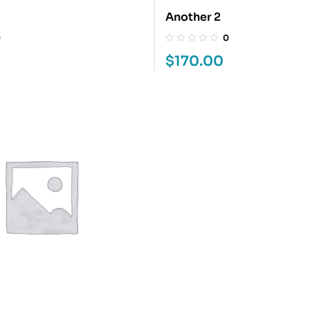
Another 2
0
0
$
170.00