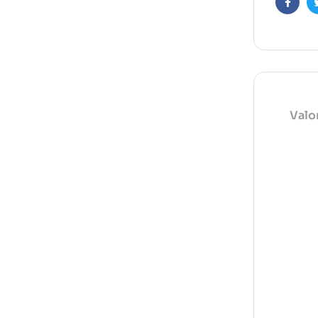
Faceb
Valo