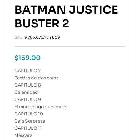
BATMAN JUSTICE
BUSTER 2
SKU:
9,786,075,784,809
$
159.00
CAPITULO 7
Bestias de dos caras
CAPITULO 8
Calamidad
CAPITULO 9
El murciélago que corre
CAPITULO 10
Caja Sorpresa
CAPITULO 11
Máscara