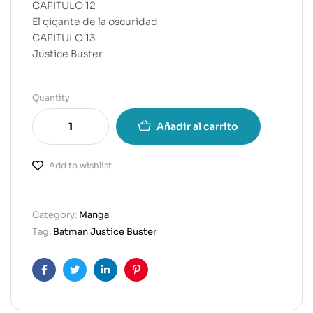
CAPITULO 12
El gigante de la oscuridad
CAPITULO 13
Justice Buster
Quantity
Añadir al carrito
Add to wishlist
Category:
Manga
Tag:
Batman Justice Buster
Facebook
Twitter
Linkedin
Pinterest